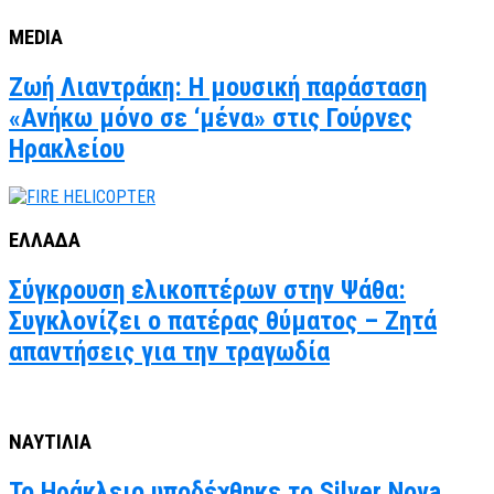
MEDIA
Ζωή Λιαντράκη: Η μουσική παράσταση
«Ανήκω μόνο σε ‘μένα» στις Γούρνες
Ηρακλείου
ΕΛΛΑΔΑ
Σύγκρουση ελικοπτέρων στην Ψάθα:
Συγκλονίζει ο πατέρας θύματος – Ζητά
απαντήσεις για την τραγωδία
ΝΑΥΤΙΛΙΑ
Το Ηράκλειο υποδέχθηκε το Silver Nova,