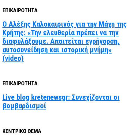
ΕΠΙΚΑΙΡΟΤΗΤΑ
Ο Αλέξης Καλοκαιρινός για την Μάχη της
Κρήτης: «Την ελευθερία πρέπει να την
διαφυλάξουμε. Απαιτείται εγρήγορση,
αυτοσυνείδηση και ιστορική μνήμη»
(video)
ΕΠΙΚΑΙΡΟΤΗΤΑ
Live blog kretenewsgr: Συνεχίζονται οι
βομβαρδισμοί
ΚΕΝΤΡΙΚΟ ΘΕΜΑ