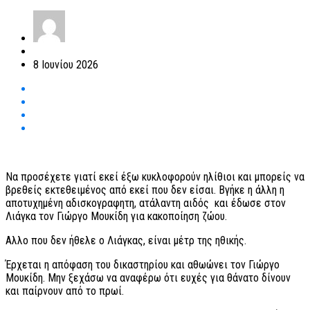
8 Ιουνίου 2026
Να προσέχετε γιατί εκεί έξω κυκλοφορούν ηλίθιοι και μπορείς να
βρεθείς εκτεθειμένος από εκεί που δεν είσαι. Βγήκε η άλλη η
αποτυχημένη αδισκογραφητη, ατάλαντη αιδός και έδωσε στον
Λιάγκα τον Γιώργο Μουκίδη για κακοποίηση ζώου.
Αλλο που δεν ήθελε ο Λιάγκας, είναι μέτρ της ηθικής.
Έρχεται η απόφαση του δικαστηρίου και αθωώνει τον Γιώργο
Μουκίδη. Μην ξεχάσω να αναφέρω ότι ευχές για θάνατο δίνουν
και παίρνουν από το πρωί.