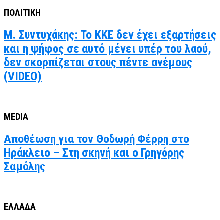
ΠΟΛΙΤΙΚΗ
Μ. Συντυχάκης: Το ΚΚΕ δεν έχει εξαρτήσεις
και η ψήφος σε αυτό μένει υπέρ του λαού,
δεν σκορπίζεται στους πέντε ανέμους
(VIDEO)
MEDIA
Αποθέωση για τον Θοδωρή Φέρρη στο
Ηράκλειο – Στη σκηνή και ο Γρηγόρης
Σαμόλης
ΕΛΛΑΔΑ