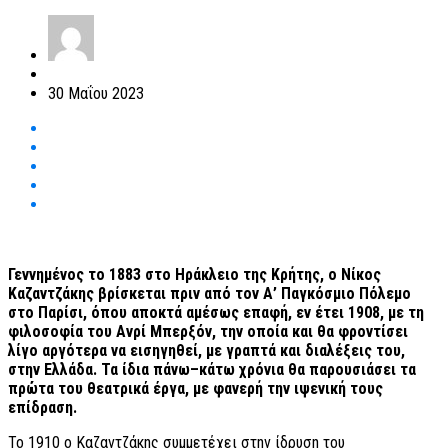
30 Μαΐου 2023
Γεννημένος το 1883 στο Ηράκλειο της Κρήτης, ο Νίκος
Καζαντζάκης βρίσκεται πριν από τον Α’ Παγκόσμιο Πόλεμο
στο Παρίσι, όπου αποκτά αμέσως επαφή, εν έτει 1908, με τη
φιλοσοφία του Ανρί Μπερξόν, την οποία και θα φροντίσει
λίγο αργότερα να εισηγηθεί, με γραπτά και διαλέξεις του,
στην Ελλάδα. Τα ίδια πάνω–κάτω χρόνια θα παρουσιάσει τα
πρώτα του θεατρικά έργα, με φανερή την ιψενική τους
επίδραση.
Το 1910 ο Καζαντζάκης συμμετέχει στην ίδρυση του