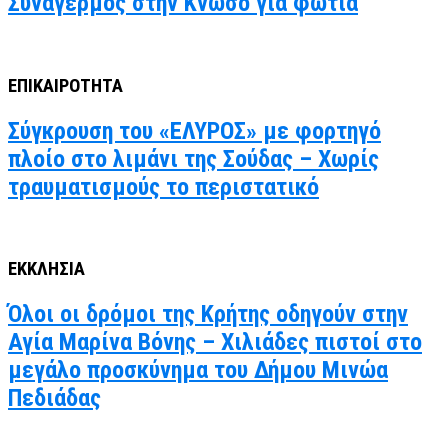
Συναγερμός στην Κνωσό για φωτιά
ΕΠΙΚΑΙΡΟΤΗΤΑ
Σύγκρουση του «ΕΛΥΡΟΣ» με φορτηγό
πλοίο στο λιμάνι της Σούδας – Χωρίς
τραυματισμούς το περιστατικό
ΕΚΚΛΗΣΙΑ
Όλοι οι δρόμοι της Κρήτης οδηγούν στην
Αγία Μαρίνα Βόνης – Χιλιάδες πιστοί στο
μεγάλο προσκύνημα του Δήμου Μινώα
Πεδιάδας