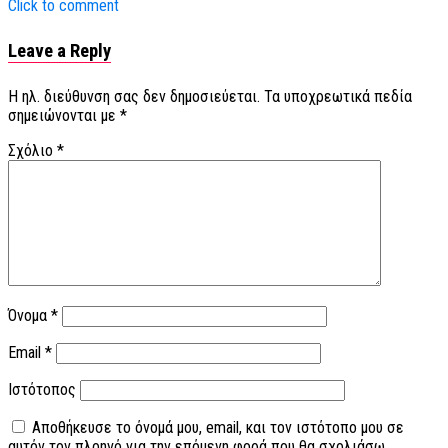
Click to comment
Leave a Reply
Η ηλ. διεύθυνση σας δεν δημοσιεύεται.
Τα υποχρεωτικά πεδία
σημειώνονται με
*
Σχόλιο
*
Όνομα
*
Email
*
Ιστότοπος
Αποθήκευσε το όνομά μου, email, και τον ιστότοπο μου σε
αυτόν τον πλοηγό για την επόμενη φορά που θα σχολιάσω.