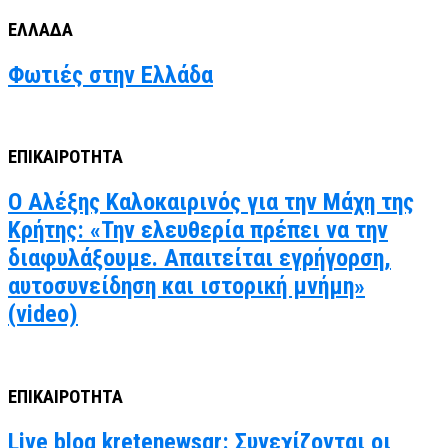
ΕΛΛΑΔΑ
Φωτιές στην Ελλάδα
ΕΠΙΚΑΙΡΟΤΗΤΑ
Ο Αλέξης Καλοκαιρινός για την Μάχη της
Κρήτης: «Την ελευθερία πρέπει να την
διαφυλάξουμε. Απαιτείται εγρήγορση,
αυτοσυνείδηση και ιστορική μνήμη»
(video)
ΕΠΙΚΑΙΡΟΤΗΤΑ
Live blog kretenewsgr: Συνεχίζονται οι