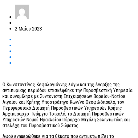
2 Μαΐου 2023
Ο Κωνσταντίνος Κεφαλογιάννης λόγω και της έναρξης της
αντιπυρικής περιόδου επισκέφθηκε την Πυροσβεστική Υπηρεσία
και συνομίλησε με Συντονιστή Επιχειρήσεων Βορείου-Νοτίου
Αιγαίου και Κρήτης Υποστράτηγο Κων/νο Θεοφιλόπουλο, τον
Περιφερειακό Διοικητή Πυροσβεστικών Υπηρεσιών Κρήτης
Αρχιπυραρχο Γεώργιο Τσικαλά, το Διοικητή Πυροσβεστικών
Υπηρεσιών Νομού Ηρακλείου Πύραρχο Μιχάλη Σεληνιωτάκη και
στελέχη του Πυροσβεστικού Σώματος.
Αφού ενημερώθηκε για τα θέματα που αντιμετωπίζει το