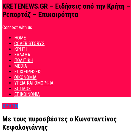
KRETENEWS.GR – Ειδήσεις από την Κρήτη –
Ρεπορτάζ – Επικαιρότητα
Connect with us
HOME
COVER STORYS
ΚΡΗΤΗ
ΕΛΛΑΔΑ
ΠΟΛΙΤΙΚΗ
MEDIA
ΕΠΙΧΕΙΡΗΣΕΙΣ
ΟΙΚΟΝΟΜΙΑ
ΥΓΕΙΑ ΚΑΙ ΟΜΟΡΦΙΑ
ΚΟΣΜΟΣ
ΕΠΙΚΟΙΝΩΝΙΑ
ΚΡΗΤΗ
Με τους πυροσβέστες ο Κωνσταντίνος
Κεφαλογιάννης