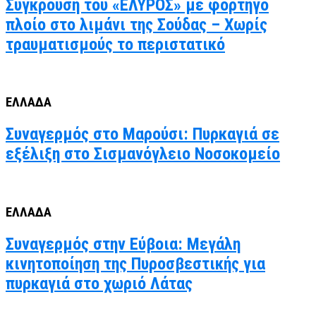
Σύγκρουση του «ΕΛΥΡΟΣ» με φορτηγό
πλοίο στο λιμάνι της Σούδας – Χωρίς
τραυματισμούς το περιστατικό
ΕΛΛΑΔΑ
Συναγερμός στο Μαρούσι: Πυρκαγιά σε
εξέλιξη στο Σισμανόγλειο Νοσοκομείο
ΕΛΛΑΔΑ
Συναγερμός στην Εύβοια: Μεγάλη
κινητοποίηση της Πυροσβεστικής για
πυρκαγιά στο χωριό Λάτας