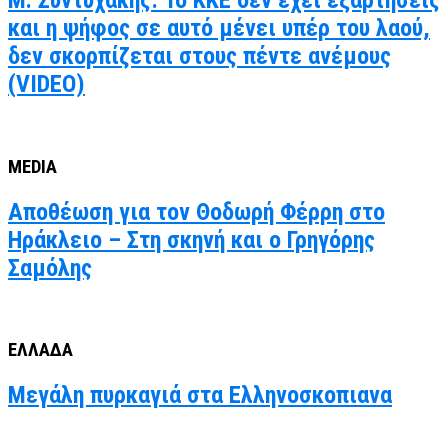
Μ. Συντυχάκης: Το ΚΚΕ δεν έχει εξαρτήσεις
και η ψήφος σε αυτό μένει υπέρ του λαού,
δεν σκορπίζεται στους πέντε ανέμους
(VIDEO)
MEDIA
Αποθέωση για τον Θοδωρή Φέρρη στο
Ηράκλειο – Στη σκηνή και ο Γρηγόρης
Σαμόλης
ΕΛΛΑΔΑ
Μεγάλη πυρκαγιά στα Ελληνοσκοπιανα