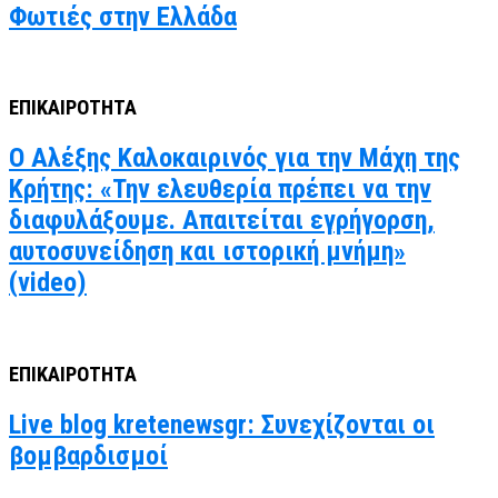
Φωτιές στην Ελλάδα
ΕΠΙΚΑΙΡΟΤΗΤΑ
Ο Αλέξης Καλοκαιρινός για την Μάχη της
Κρήτης: «Την ελευθερία πρέπει να την
διαφυλάξουμε. Απαιτείται εγρήγορση,
αυτοσυνείδηση και ιστορική μνήμη»
(video)
ΕΠΙΚΑΙΡΟΤΗΤΑ
Live blog kretenewsgr: Συνεχίζονται οι
βομβαρδισμοί