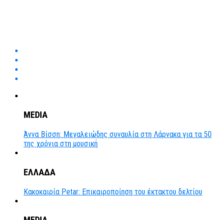
MEDIA
Άννα Βίσση: Μεγαλειώδης συναυλία στη Λάρνακα για τα 50
της χρόνια στη μουσική
ΕΛΛΑΔΑ
Κακοκαιρία Petar: Επικαιροποίηση του έκτακτου δελτίου