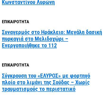
Κωνσταντίνου Λυρώνη
ΕΠΙΚΑΙΡΟΤΗΤΑ
Συναγερμός στο Ηράκλειο: Μεγάλη δασική
πυρκαγιά στο Μελιδοχώρι –
Ενεργοποιήθηκε το 112
ΕΠΙΚΑΙΡΟΤΗΤΑ
Σύγκρουση του «ΕΛΥΡΟΣ» με φορτηγό
πλοίο στο λιμάνι της Σούδας – Χωρίς
τραυματισμούς το περιστατικό