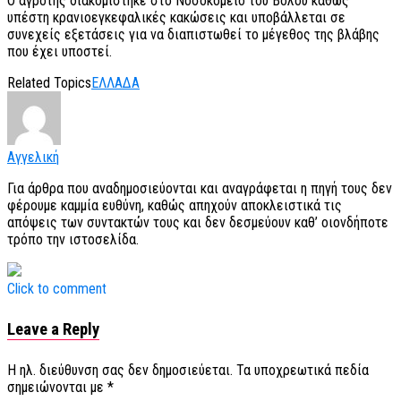
Ο αγρότης διακομίστηκε στο Νοσοκομείο του Βόλου καθώς
υπέστη κρανιοεγκεφαλικές κακώσεις και υποβάλλεται σε
συνεχείς εξετάσεις για να διαπιστωθεί το μέγεθος της βλάβης
που έχει υποστεί.
Related Topics
ΕΛΛΑΔΑ
Αγγελική
Για άρθρα που αναδημοσιεύονται και αναγράφεται η πηγή τους δεν
φέρουμε καμμία ευθύνη, καθώς απηχούν αποκλειστικά τις
απόψεις των συντακτών τους και δεν δεσμεύουν καθ’ οιονδήποτε
τρόπο την ιστοσελίδα.
Click to comment
Leave a Reply
Η ηλ. διεύθυνση σας δεν δημοσιεύεται.
Τα υποχρεωτικά πεδία
σημειώνονται με
*