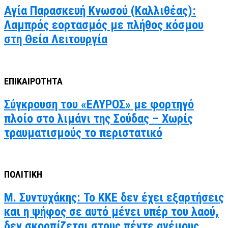
Αγία Παρασκευή Κνωσού (Καλλιθέας):
Λαμπρός εορτασμός με πλήθος κόσμου
στη Θεία Λειτουργία
ΕΠΙΚΑΙΡΟΤΗΤΑ
Σύγκρουση του «ΕΛΥΡΟΣ» με φορτηγό
πλοίο στο λιμάνι της Σούδας – Χωρίς
τραυματισμούς το περιστατικό
ΠΟΛΙΤΙΚΗ
Μ. Συντυχάκης: Το ΚΚΕ δεν έχει εξαρτήσεις
και η ψήφος σε αυτό μένει υπέρ του λαού,
δεν σκορπίζεται στους πέντε ανέμους