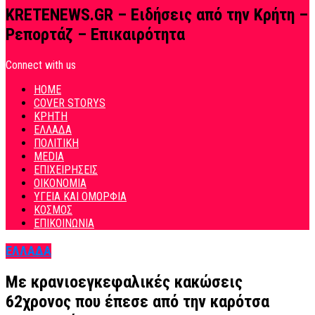
KRETENEWS.GR – Ειδήσεις από την Κρήτη –
Ρεπορτάζ – Επικαιρότητα
Connect with us
HOME
COVER STORYS
ΚΡΗΤΗ
ΕΛΛΑΔΑ
ΠΟΛΙΤΙΚΗ
MEDIA
ΕΠΙΧΕΙΡΗΣΕΙΣ
ΟΙΚΟΝΟΜΙΑ
ΥΓΕΙΑ ΚΑΙ ΟΜΟΡΦΙΑ
ΚΟΣΜΟΣ
ΕΠΙΚΟΙΝΩΝΙΑ
ΕΛΛΑΔΑ
Με κρανιοεγκεφαλικές κακώσεις
62χρονος που έπεσε από την καρότσα