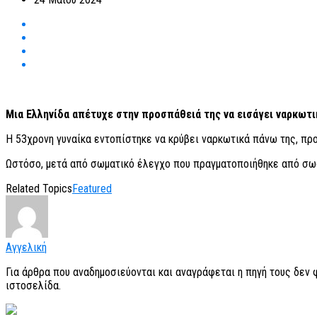
Μια Ελληνίδα απέτυχε στην προσπάθειά της να εισάγει ναρκωτι
Η 53χρονη γυναίκα εντοπίστηκε να κρύβει ναρκωτικά πάνω της, π
Ωστόσο, μετά από σωματικό έλεγχο που πραγματοποιήθηκε από σω
Related Topics
Featured
Αγγελική
Για άρθρα που αναδημοσιεύονται και αναγράφεται η πηγή τους δεν
ιστοσελίδα.