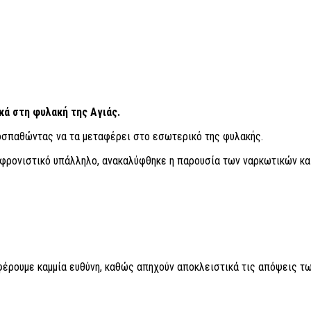
κά στη φυλακή της Αγιάς.
ροσπαθώντας να τα μεταφέρει στο εσωτερικό της φυλακής.
φρονιστικό υπάλληλο, ανακαλύφθηκε η παρουσία των ναρκωτικών κ
 φέρουμε καμμία ευθύνη, καθώς απηχούν αποκλειστικά τις απόψεις τω