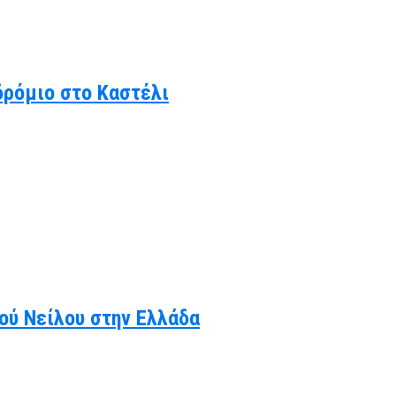
δρόμιο στο Καστέλι
κού Νείλου στην Ελλάδα