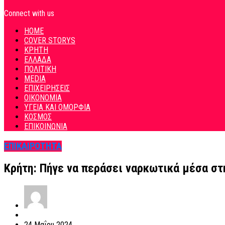
Connect with us
HOME
COVER STORYS
ΚΡΗΤΗ
ΕΛΛΑΔΑ
ΠΟΛΙΤΙΚΗ
MEDIA
ΕΠΙΧΕΙΡΗΣΕΙΣ
ΟΙΚΟΝΟΜΙΑ
ΥΓΕΙΑ ΚΑΙ ΟΜΟΡΦΙΑ
ΚΟΣΜΟΣ
ΕΠΙΚΟΙΝΩΝΙΑ
ΕΠΙΚΑΙΡΟΤΗΤΑ
Κρήτη: Πήγε να περάσει ναρκωτικά μέσα σ
24 Μαΐου 2024