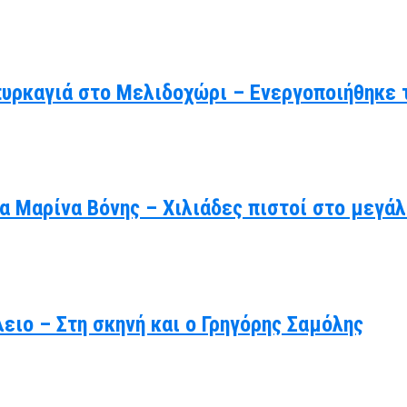
πυρκαγιά στο Μελιδοχώρι – Ενεργοποιήθηκε 
γία Μαρίνα Βόνης – Χιλιάδες πιστοί στο μεγ
ιο – Στη σκηνή και ο Γρηγόρης Σαμόλης