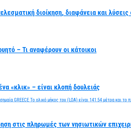
τελεσματική διοίκηση, διαφάνεια και λύσει
υητό – Τι αναφέρουν οι κάτοικοι
να «κλικ» – είναι κλοπή δουλειάς
ηση στις πληρωμές των νησιωτικών επιχειρ