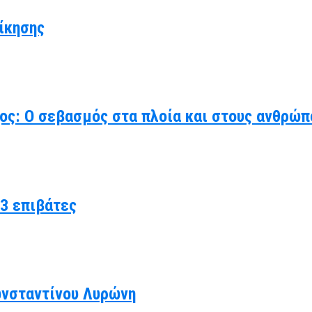
ίκησης
χος: Ο σεβασμός στα πλοία και στους ανθρώπ
3 επιβάτες
ωνσταντίνου Λυρώνη