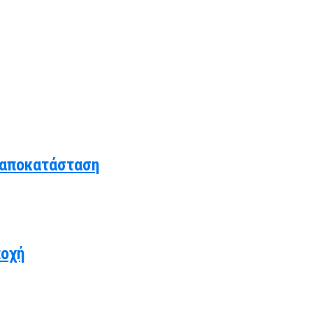
 αποκατάσταση
ποχή