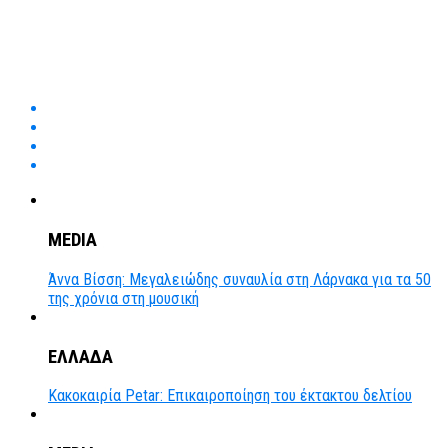
MEDIA
Άννα Βίσση: Μεγαλειώδης συναυλία στη Λάρνακα για τα 50
της χρόνια στη μουσική
ΕΛΛΑΔΑ
Κακοκαιρία Petar: Επικαιροποίηση του έκτακτου δελτίου