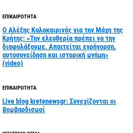
ΕΠΙΚΑΙΡΟΤΗΤΑ
Ο Αλέξης Καλοκαιρινός για την Μάχη της
Κρήτης: «Την ελευθερία πρέπει να την
διαφυλάξουμε. Απαιτείται εγρήγορση,
αυτοσυνείδηση και ιστορική μνήμη»
(video)
ΕΠΙΚΑΙΡΟΤΗΤΑ
Live blog kretenewsgr: Συνεχίζονται οι
βομβαρδισμοί