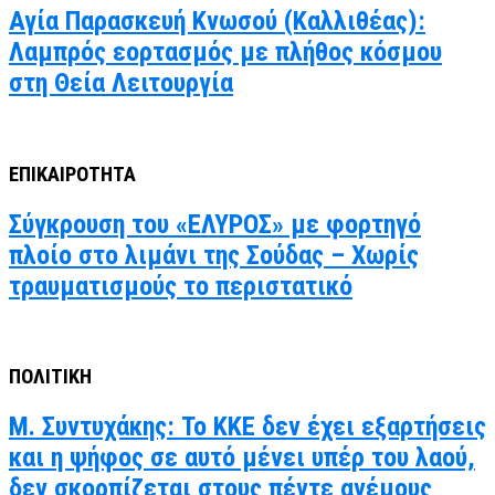
Αγία Παρασκευή Κνωσού (Καλλιθέας):
Λαμπρός εορτασμός με πλήθος κόσμου
στη Θεία Λειτουργία
ΕΠΙΚΑΙΡΟΤΗΤΑ
Σύγκρουση του «ΕΛΥΡΟΣ» με φορτηγό
πλοίο στο λιμάνι της Σούδας – Χωρίς
τραυματισμούς το περιστατικό
ΠΟΛΙΤΙΚΗ
Μ. Συντυχάκης: Το ΚΚΕ δεν έχει εξαρτήσεις
και η ψήφος σε αυτό μένει υπέρ του λαού,
δεν σκορπίζεται στους πέντε ανέμους