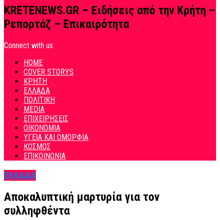
KRETENEWS.GR – Ειδήσεις από την Κρήτη –
Ρεπορτάζ – Επικαιρότητα
Connect with us
HOME
COVER STORYS
ΚΡΗΤΗ
ΕΛΛΑΔΑ
ΠΟΛΙΤΙΚΗ
MEDIA
ΕΠΙΧΕΙΡΗΣΕΙΣ
ΟΙΚΟΝΟΜΙΑ
ΥΓΕΙΑ ΚΑΙ ΟΜΟΡΦΙΑ
ΚΟΣΜΟΣ
ΕΠΙΚΟΙΝΩΝΙΑ
ΕΛΛΑΔΑ
Αποκαλυπτική μαρτυρία για τον
συλληφθέντα