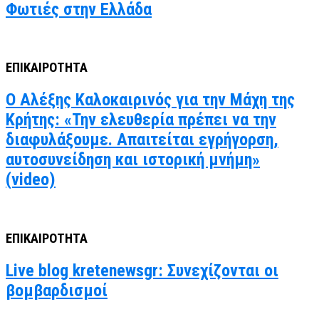
Φωτιές στην Ελλάδα
ΕΠΙΚΑΙΡΟΤΗΤΑ
Ο Αλέξης Καλοκαιρινός για την Μάχη της
Κρήτης: «Την ελευθερία πρέπει να την
διαφυλάξουμε. Απαιτείται εγρήγορση,
αυτοσυνείδηση και ιστορική μνήμη»
(video)
ΕΠΙΚΑΙΡΟΤΗΤΑ
Live blog kretenewsgr: Συνεχίζονται οι
βομβαρδισμοί