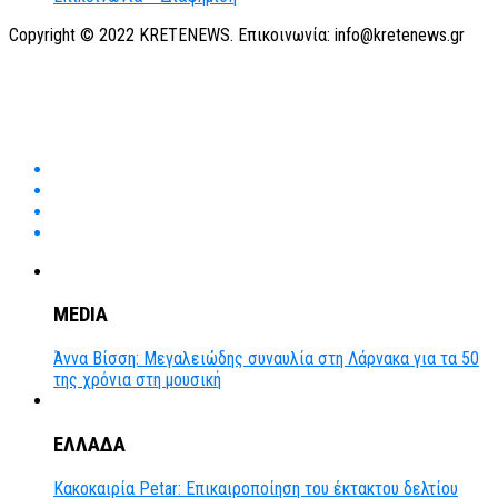
Copyright © 2022 KRETENEWS. Επικοινωνία: info@kretenews.gr
MEDIA
Άννα Βίσση: Μεγαλειώδης συναυλία στη Λάρνακα για τα 50
της χρόνια στη μουσική
ΕΛΛΑΔΑ
Κακοκαιρία Petar: Επικαιροποίηση του έκτακτου δελτίου