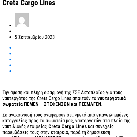
Creta Cargo Lines
5 Σεπτεμβρίου 2023
Την άμεση και πλήρη εφαρμογή της ΣΣΕ Ακτοπλοϊας για τους
ναυτεργάτες της Creta Cargo Lines απαιτούν τα
ναυτεργατικά
σωματεία ΠΕΜΕΝ – ΣΤΕΦΕΝΣΩΝ και ΠΕΕΜΑΓΕΝ.
Σε ανακοίνωσή τους αναφέρουν ότι, «μετά από επανειλημμένες
καταγγελίες προς τα σωματεία μας, ναυτεργατών στα πλοία της
ναυτιλιακής εταιρείας
C
re
ta
Cargo
Lines
και συνεχείς
παρεμβάσεις τους στην εταιρεία, παρά τη δημοσίευση