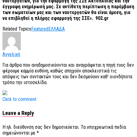
ναυτεργατών, για την εφαρμογή της ΣΣΕ Ακτοπλοϊας και την
έγγραφη ενημέρωσή μας. Σε αντίθετη περίπτωση η παρέμβαση
των σωματείων μας και των ναυτεργατών θα είναι άμεση, για
να επιβληθεί η πλήρης εφαρμογή της ΣΣΕ». 902.gr
Related Topics
Featured
ΕΛΛΑΔΑ
Αγγελική
Για άρθρα που αναδημοσιεύονται και αναγράφεται η πηγή τους δεν
φέρουμε καμμία ευθύνη, καθώς απηχούν αποκλειστικά τις
απόψεις των συντακτών τους και δεν δεσμεύουν καθ’ οιονδήποτε
τρόπο την ιστοσελίδα.
Click to comment
Leave a Reply
Η ηλ. διεύθυνση σας δεν δημοσιεύεται.
Τα υποχρεωτικά πεδία
σημειώνονται με
*