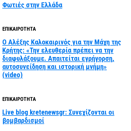
Φωτιές στην Ελλάδα
ΕΠΙΚΑΙΡΟΤΗΤΑ
Ο Αλέξης Καλοκαιρινός για την Μάχη της
Κρήτης: «Την ελευθερία πρέπει να την
διαφυλάξουμε. Απαιτείται εγρήγορση,
αυτοσυνείδηση και ιστορική μνήμη»
(video)
ΕΠΙΚΑΙΡΟΤΗΤΑ
Live blog kretenewsgr: Συνεχίζονται οι
βομβαρδισμοί