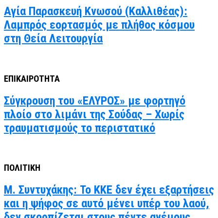
Αγία Παρασκευή Κνωσού (Καλλιθέας):
Λαμπρός εορτασμός με πλήθος κόσμου
στη Θεία Λειτουργία
ΕΠΙΚΑΙΡΟΤΗΤΑ
Σύγκρουση του «ΕΛΥΡΟΣ» με φορτηγό
πλοίο στο λιμάνι της Σούδας – Χωρίς
τραυματισμούς το περιστατικό
ΠΟΛΙΤΙΚΗ
Μ. Συντυχάκης: Το ΚΚΕ δεν έχει εξαρτήσεις
και η ψήφος σε αυτό μένει υπέρ του λαού,
δεν σκορπίζεται στους πέντε ανέμους