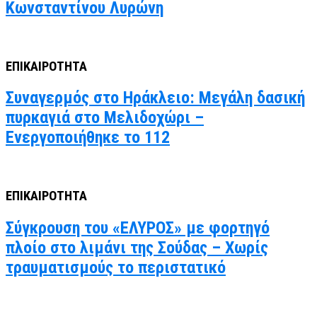
Κωνσταντίνου Λυρώνη
ΕΠΙΚΑΙΡΟΤΗΤΑ
Συναγερμός στο Ηράκλειο: Μεγάλη δασική
πυρκαγιά στο Μελιδοχώρι –
Ενεργοποιήθηκε το 112
ΕΠΙΚΑΙΡΟΤΗΤΑ
Σύγκρουση του «ΕΛΥΡΟΣ» με φορτηγό
πλοίο στο λιμάνι της Σούδας – Χωρίς
τραυματισμούς το περιστατικό